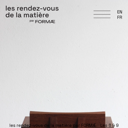
EN
FR
les rendez-vous de la matière par FORMÆ Les 8 & 9